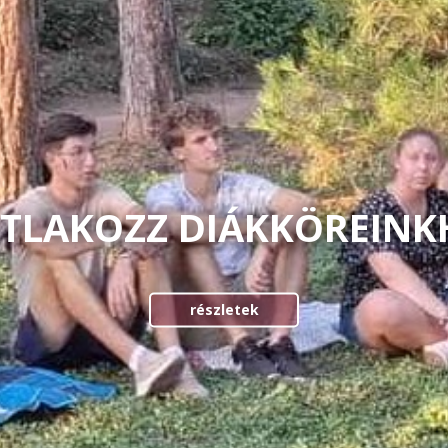
TLAKOZZ DIÁKKÖREINK
részletek