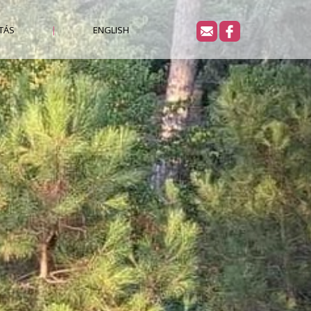
Next
TÁS
|
ENGLISH