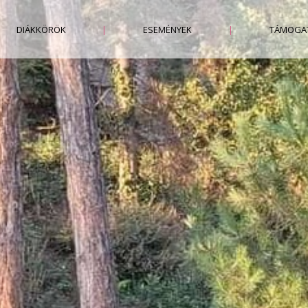
DIÁKKÖRÖK
|
ESEMÉNYEK
|
TÁMOGA