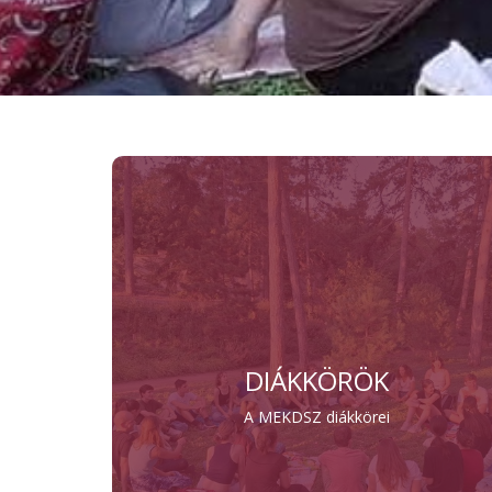
DIÁKKÖRÖK
A MEKDSZ diákkörei