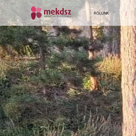
Previous
RÓLUNK
|