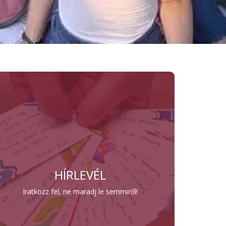
HÍRLEVÉL
Iratkozz fel, ne maradj le semmiről!